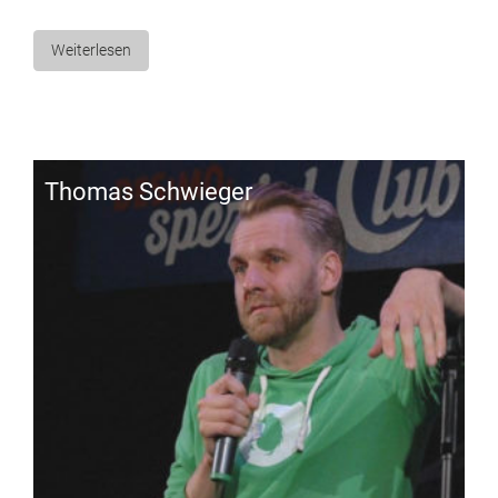
Weiterlesen
Tho­mas Schwieger