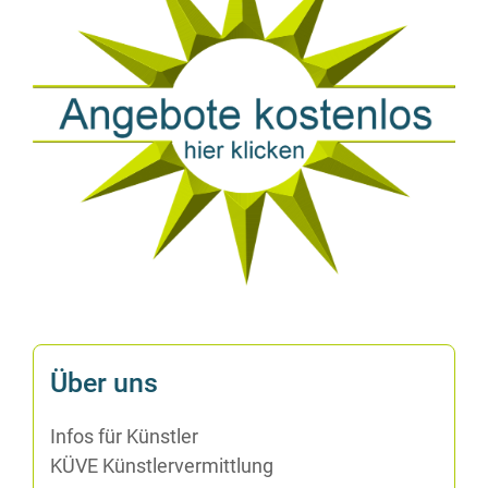
Über uns
In­fos für Künstler
KÜVE Künst­ler­ver­mitt­lung