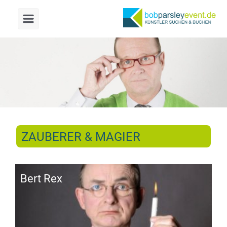
Zum Hauptinhalt springen
Vorheriger
Näch
ZAUBERER & MAGIER
Bert Rex