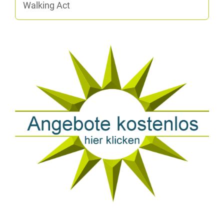
Wal­king Act