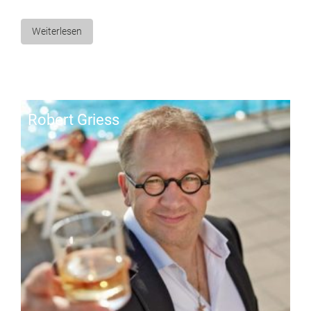
Weiterlesen
Ro­bert Griess